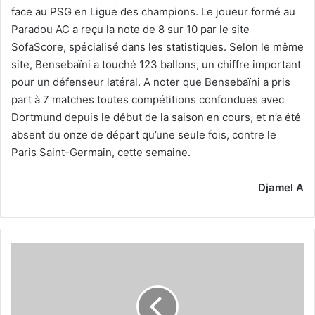
face au PSG en Ligue des champions. Le joueur formé au
Paradou AC a reçu la note de 8 sur 10 par le site
SofaScore, spécialisé dans les statistiques. Selon le même
site, Bensebaïni a touché 123 ballons, un chiffre important
pour un défenseur latéral. A noter que Bensebaïni a pris
part à 7 matches toutes compétitions confondues avec
Dortmund depuis le début de la saison en cours, et n’a été
absent du onze de départ qu’une seule fois, contre le
Paris Saint-Germain, cette semaine.
Djamel A
Gouiri
convoqué
pour
le
stage