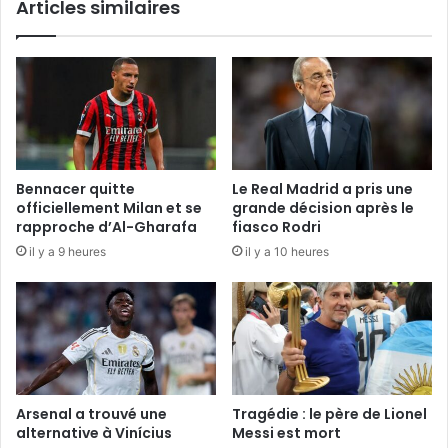
Articles similaires
Bennacer quitte
Le Real Madrid a pris une
officiellement Milan et se
grande décision après le
rapproche d’Al-Gharafa
fiasco Rodri
il y a 9 heures
il y a 10 heures
Arsenal a trouvé une
Tragédie : le père de Lionel
alternative à Vinícius
Messi est mort