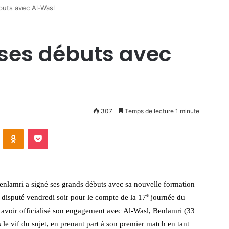
buts avec Al-Wasl
 ses débuts avec
307
Temps de lecture 1 minute
VKontakte
Odnoklassniki
Pocket
enlamri a signé ses grands débuts avec sa nouvelle formation
e
 disputé vendredi soir pour le compte de la 17
journée du
 avoir officialisé son engagement avec Al-Wasl, Benlamri (33
le vif du sujet, en prenant part à son premier match en tant