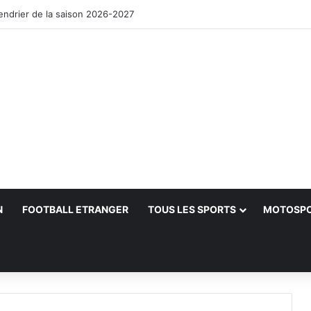
lendrier de la saison 2026-2027
N
FOOTBALL ETRANGER
TOUS LES SPORTS
MOTOSP
her