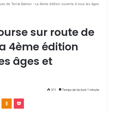
e de Terrai Bainen : La 4ème édition ouverte à tous les âges
urse sur route de
La 4ème édition
es âges et
311
Temps de lecture 1 minute
VKontakte
Odnoklassniki
Pocket