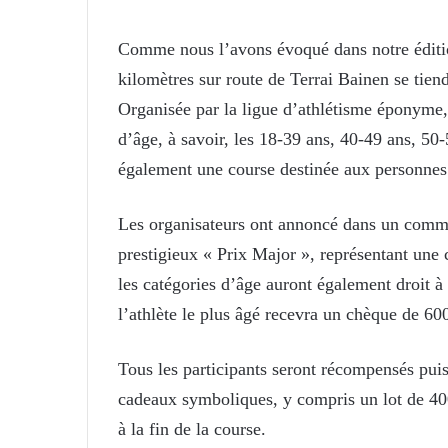
Comme nous l’avons évoqué dans notre édition
kilomètres sur route de Terrai Bainen se tien
Organisée par la ligue d’athlétisme éponyme, 
d’âge, à savoir, les 18-39 ans, 40-49 ans, 50-
également une course destinée aux personnes
Les organisateurs ont annoncé dans un commu
prestigieux « Prix Major », représentant une
les catégories d’âge auront également droit 
l’athlète le plus âgé recevra un chèque de 60
Tous les participants seront récompensés pui
cadeaux symboliques, y compris un lot de 400 
à la fin de la course.