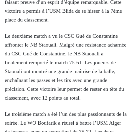
faisant preuve d’un esprit d’équipe remarquable. Cette
victoire a permis à l’USM Blida de se hisser à la 7ème
place du classement.
Le deuxième match a vu le CSC Gué de Constantine
affronter le NB Staouali. Malgré une résistance acharnée
du CSC Gué de Constantine, le NB Staouali a
finalement remporté le match 75-61. Les joueurs de
Staouali ont montré une grande maîtrise de la balle,
enchaînant les passes et les tirs avec une grande
précision. Cette victoire leur permet de rester en tête du
classement, avec 12 points au total.
Le troisième match a été l’un des plus passionnants de la
soirée. Le WO Boufarik a réussi à battre l’USM Alger
de justesse, avec un score final de 75-72. Les deux