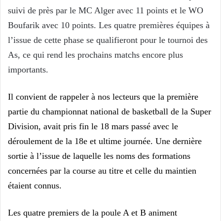
suivi de près par le MC Alger avec 11 points et le WO
Boufarik avec 10 points. Les quatre premières équipes à
l’issue de cette phase se qualifieront pour le tournoi des
As, ce qui rend les prochains matchs encore plus
importants.
Il convient de rappeler à nos lecteurs que la première
partie du championnat national de basketball de la Super
Division, avait pris fin le 18 mars passé avec le
déroulement de la 18e et ultime journée. Une dernière
sortie à l’issue de laquelle les noms des formations
concernées par la course au titre et celle du maintien
étaient connus.
Les quatre premiers de la poule A et B animent