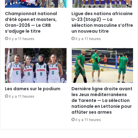
Championnat national
Ligue des nations africaine
d’été open et masters,
U-23 (Stop2) — La
Oran-2026 — Le CRB
sélection masculine s’offre
s’adjuge le titre
un nouveau titre
il y a 11 heures
il y a 11 heures
Les dames sur le podium
Dernière ligne droite avant
les Jeux méditerranéens
il y a 11 heures
de Tarente — La sélection
nationale en Lettonie pour
affûter ses armes
il y a 11 heures