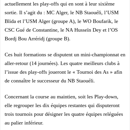
actuellement les play-offs qui en sont à leur sixième
sortie. Il s’agit du : MC Alger, le NB Staouéli, l’USM
Blida et l’USM Alger (groupe A), le WO Boufarik, le
CSC Gué de Constantine, le NA Husseïn Dey et l’OS
Bordj Bou Arréridj (groupe B).
Ces huit formations se disputent un mini-championnat en
aller-retour (14 journées). Les quatre meilleurs clubs à
l’issue des play-offs joueront le « Tournoi des As » afin
de connaître le successeur du NB Staouéli.
Concernant la course au maintien, soit les Play-down,
elle regrouper les dix équipes restantes qui disputeront
trois tournois pour désigner les quatre équipes reléguées
au palier inférieur.