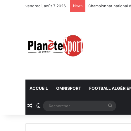
vendredi, août 7 2026
News
Championnat national d
ACCUEIL
OMNISPORT
FOOTBALL ALGÉRIE
Article Aléatoire
Switch skin
Recherc