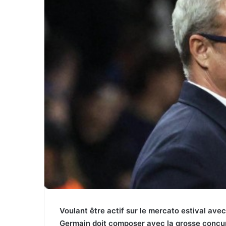
Voulant être actif sur le mercato estival avec
Germain doit composer avec la grosse concurre