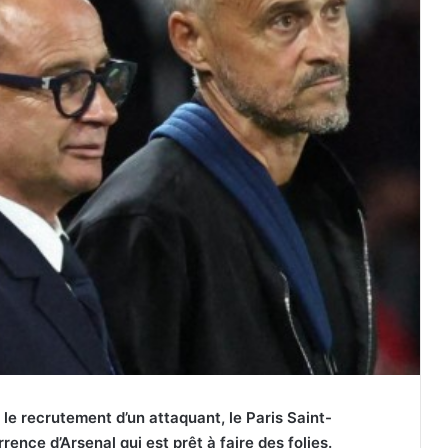
 le recrutement d’un attaquant, le Paris Saint-
nce d’Arsenal qui est prêt à faire des folies.