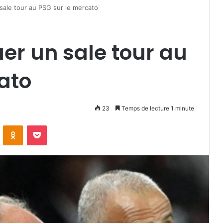
sale tour au PSG sur le mercato
uer un sale tour au
ato
23
Temps de lecture 1 minute
VKontakte
Odnoklassniki
Pocket