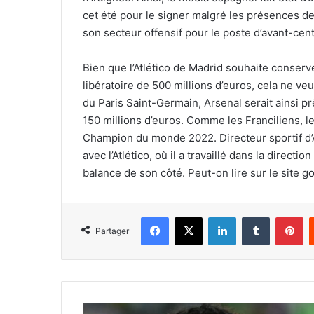
cet été pour le signer malgré les présences d
son secteur offensif pour le poste d’avant-cent
Bien que l’Atlético de Madrid souhaite conserve
libératoire de 500 millions d’euros, cela ne veu
du Paris Saint-Germain, Arsenal serait ainsi p
150 millions d’euros. Comme les Franciliens, l
Champion du monde 2022. Directeur sportif d’A
avec l’Atlético, où il a travaillé dans la direct
balance de son côté. Peut-on lire sur le site g
Facebook
X
Linkedin
Tumblr
Pi
Partager
Marc