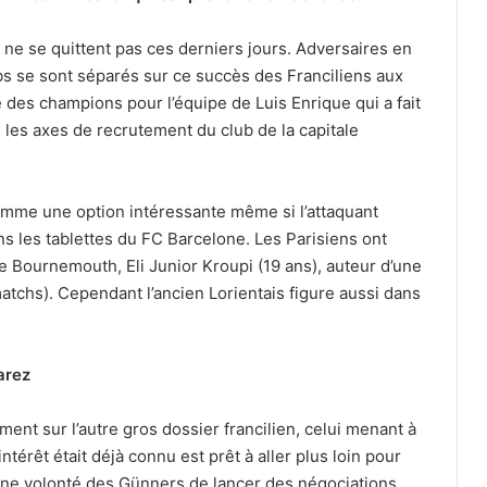
ne se quittent pas ces derniers jours. Adversaires en
bs se sont séparés sur ce succès des Franciliens aux
ue des champions pour l’équipe de Luis Enrique qui a fait
s les axes de recrutement du club de la capitale
comme une option intéressante même si l’attaquant
ans les tablettes du FC Barcelone. Les Parisiens ont
 de Bournemouth, Eli Junior Kroupi (19 ans), auteur d’une
matchs). Cependant l’ancien Lorientais figure aussi dans
arez
ent sur l’autre gros dossier francilien, celui menant à
’intérêt était déjà connu est prêt à aller plus loin pour
d’une volonté des Günners de lancer des négociations