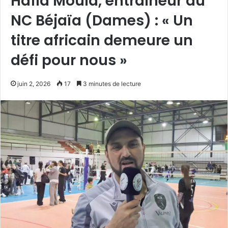
Hafid Moula, entraîneur du
NC Béjaïa (Dames) : « Un
titre africain demeure un
défi pour nous »
juin 2, 2026
17
3 minutes de lecture