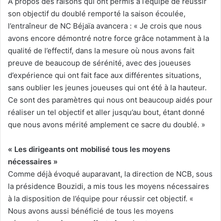
À propos des raisons qui ont permis à l’équipe de réussir
son objectif du doublé remporté la saison écoulée,
l’entraîneur de NC Béjaïa avancera : « Je crois que nous
avons encore démontré notre force grâce notamment à la
qualité de l’effectif, dans la mesure où nous avons fait
preuve de beaucoup de sérénité, avec des joueuses
d’expérience qui ont fait face aux différentes situations,
sans oublier les jeunes joueuses qui ont été à la hauteur.
Ce sont des paramètres qui nous ont beaucoup aidés pour
réaliser un tel objectif et aller jusqu’au bout, étant donné
que nous avons mérité amplement ce sacre du doublé. »
« Les dirigeants ont mobilisé tous les moyens
nécessaires »
Comme déjà évoqué auparavant, la direction de NCB, sous
la présidence Bouzidi, a mis tous les moyens nécessaires
à la disposition de l’équipe pour réussir cet objectif. «
Nous avons aussi bénéficié de tous les moyens