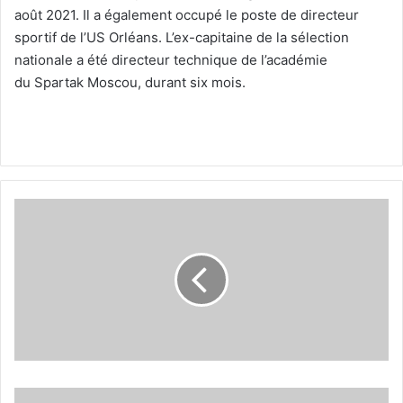
août 2021. Il a également occupé le poste de directeur
sportif de l’US Orléans. L’ex-capitaine de la sélection
nationale a été directeur technique de l’académie
du Spartak Moscou, durant six mois.
Hammad