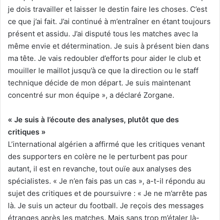
je dois travailler et laisser le destin faire les choses. C’est
ce que j’ai fait. J’ai continué à m’entraîner en étant toujours
présent et assidu. J’ai disputé tous les matches avec la
même envie et détermination. Je suis à présent bien dans
ma tête. Je vais redoubler d’efforts pour aider le club et
mouiller le maillot jusqu’à ce que la direction ou le staff
technique décide de mon départ. Je suis maintenant
concentré sur mon équipe », a déclaré Zorgane.
« Je suis à l’écoute des analyses, plutôt que des
critiques »
L’international algérien a affirmé que les critiques venant
des supporters en colère ne le perturbent pas pour
autant, il est en revanche, tout ouïe aux analyses des
spécialistes. « Je n’en fais pas un cas », a-t-il répondu au
sujet des critiques et de poursuivre : « Je ne m’arrête pas
là. Je suis un acteur du football. Je reçois des messages
étranges après les matches. Mais sans trop m’étaler là-