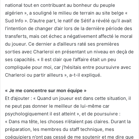
national tout en contribuant au bonheur du peuple
algérien », a souligné le milieu de terrain au site belge «
Sud Info ». D’autre part, le natif de Sétif a révélé qu’il avait
l’intention de changer d’air lors de la dernière période des
transferts, mais cet échec a négativement affecté le moral
du joueur. Ce dernier a d’ailleurs raté ses premières
sorties avec Charleroi en présentant un niveau en deçà de
ses capacités. « Il est clair que l’affaire était un peu
compliquée pour moi, car j’hésitais entre poursuivre avec
Charleroi ou partir ailleurs », a-t-il expliqué.
« Je me concentre sur mon équipe »
Et d’ajouter : « Quand un joueur est dans cette situation, il
ne peut pas donner le meilleur de lui-même car
psychologiquement il est atteint », et de poursuivre :
« Dans ma tête, les choses n’étaient pas claires. Durant la
préparation, les membres du staff technique, mes
coéquipiers n’ont pas cessé de me soutenir et me dire que