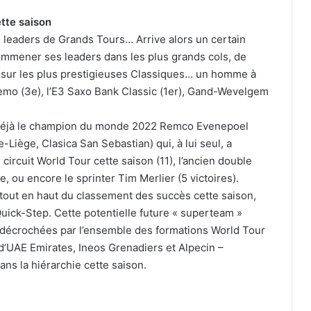
tte saison
s leaders de Grands Tours… Arrive alors un certain
emmener ses leaders dans les plus grands cols, de
r sur les plus prestigieuses Classiques… un homme à
emo (3e), l’E3 Saxo Bank Classic (1er), Gand-Wevelgem
t déjà le champion du monde 2022 Remco Evenepoel
Liège, Clasica San Sebastian) qui, à lui seul, a
circuit World Tour cette saison (11), l’ancien double
e, ou encore le sprinter Tim Merlier (5 victoires).
e tout en haut du classement des succès cette saison,
uick-Step. Cette potentielle future « superteam »
%) décrochées par l’ensemble des formations World Tour
’UAE Emirates, Ineos Grenadiers et Alpecin –
ns la hiérarchie cette saison.