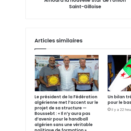
Amoura la nouvelle star de l’Union
Saint-Gilloise
Articles similaires
Le président de la Fédération
Un bilan t
algérienne met l’accent sur le
pour le ba
projet de sa structure —
il y a 22 he
Boussebt : « Il n’y aura pas
d’avenir pour le handball
algérien sans une véritable
politique de formation »