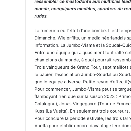
ressembler ce mastodonte aux multiples lead
monde, coéquipiers modèles, sprinters de reno
rudes.
La rumeur a eu l’effet d’une bombe. Il est temp
Dimanche, Wielerflits, un média néerlandais s
information. La Jumbo-Visma et la Soudal-Quic
Entre une équipe qui a quasiment tout raflé cet
champions du monde, à quoi pourrait ressembl
Trois vainqueurs de Grand Tour, sept maillots
le papier, l’association Jumbo-Soudal ou Soud
quelle équipe adverse. Petite revue d’effectif(s
Pour commencer, Jumbo-Visma peut se targuer
flamboyant rien que sur la saison 2023 : Primo
Catalogne), Jonas Vingegaard (Tour de France
Kuss (La Vuelta). En seulement trois coureurs, 
Pour conclure la période estivale, les trois la
Vuelta pour établir encore davantage leur dom