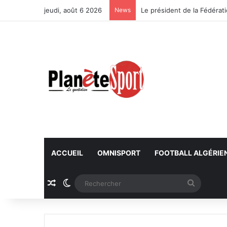
jeudi, août 6 2026
News
ACCUEIL
OMNISPORT
FOOTBALL ALGÉRIE
Article Aléatoire
Switch skin
Recherc