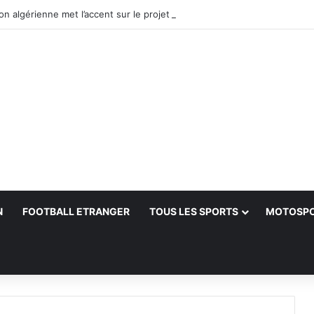
N
FOOTBALL ETRANGER
TOUS LES SPORTS
MOTOSP
her