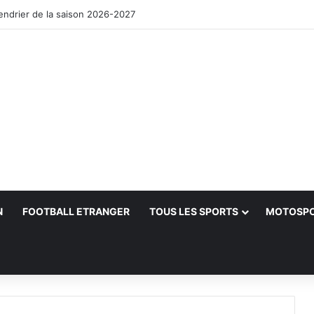
lendrier de la saison 2026-2027
N
FOOTBALL ETRANGER
TOUS LES SPORTS
MOTOSP
her