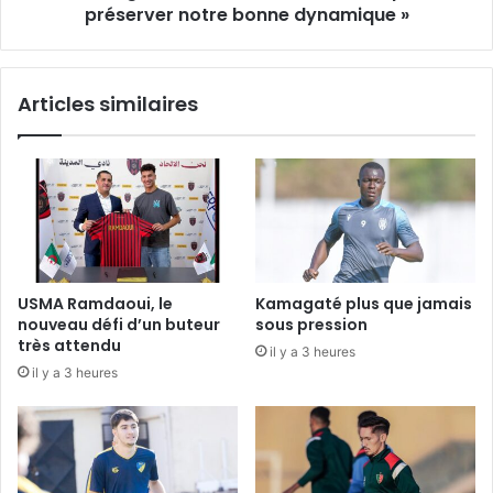
dynamique »
préserver notre bonne dynamique »
Articles similaires
USMA Ramdaoui, le
Kamagaté plus que jamais
nouveau défi d’un buteur
sous pression
très attendu
il y a 3 heures
il y a 3 heures