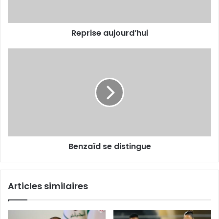
Reprise aujourd’hui
Benzaïd
se
distingue
Benzaïd se distingue
Articles similaires