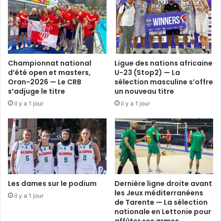
Championnat national
Ligue des nations africaine
d’été open et masters,
U-23 (Stop2) — La
Oran-2026 — Le CRB
sélection masculine s’offre
s’adjuge le titre
un nouveau titre
il y a 1 jour
il y a 1 jour
Les dames sur le podium
Dernière ligne droite avant
les Jeux méditerranéens
il y a 1 jour
de Tarente — La sélection
nationale en Lettonie pour
affûter ses armes