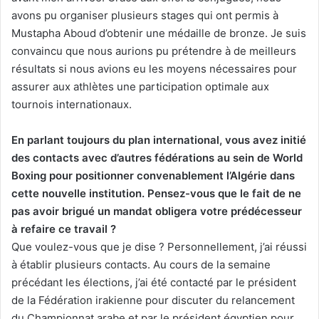
avons pu organiser plusieurs stages qui ont permis à
Mustapha Aboud d’obtenir une médaille de bronze. Je suis
convaincu que nous aurions pu prétendre à de meilleurs
résultats si nous avions eu les moyens nécessaires pour
assurer aux athlètes une participation optimale aux
tournois internationaux.
En parlant toujours du plan international, vous avez initié
des contacts avec d’autres fédérations au sein de World
Boxing pour positionner convenablement l’Algérie dans
cette nouvelle institution. Pensez-vous que le fait de ne
pas avoir brigué un mandat obligera votre prédécesseur
à refaire ce travail ?
Que voulez-vous que je dise ? Personnellement, j’ai réussi
à établir plusieurs contacts. Au cours de la semaine
précédant les élections, j’ai été contacté par le président
de la Fédération irakienne pour discuter du relancement
du Championnat arabe et par le président égyptien pour