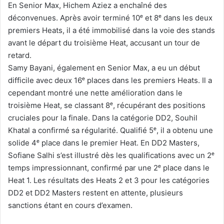
En Senior Max, Hichem Aziez a enchaîné des
déconvenues. Après avoir terminé 10ᵉ et 8ᵉ dans les deux
premiers Heats, il a été immobilisé dans la voie des stands
avant le départ du troisième Heat, accusant un tour de
retard.
Samy Bayani, également en Senior Max, a eu un début
difficile avec deux 16ᵉ places dans les premiers Heats. Il a
cependant montré une nette amélioration dans le
troisième Heat, se classant 8ᵉ, récupérant des positions
cruciales pour la finale. Dans la catégorie DD2, Souhil
Khatal a confirmé sa régularité. Qualifié 5ᵉ, il a obtenu une
solide 4ᵉ place dans le premier Heat. En DD2 Masters,
Sofiane Salhi s’est illustré dès les qualifications avec un 2ᵉ
temps impressionnant, confirmé par une 2ᵉ place dans le
Heat 1. Les résultats des Heats 2 et 3 pour les catégories
DD2 et DD2 Masters restent en attente, plusieurs
sanctions étant en cours d’examen.