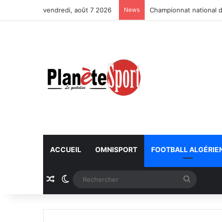
vendredi, août 7 2026
News
Championnat national d
ACCUEIL
OMNISPORT
FOOTBALL ALGÉRIE
Article Aléatoire
Switch skin
Recherc