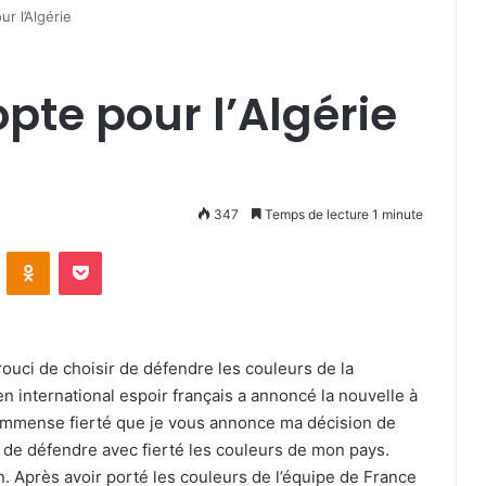
r l’Algérie
pte pour l’Algérie
347
Temps de lecture 1 minute
VKontakte
Odnoklassniki
Pocket
rouci de choisir de défendre les couleurs de la
en international espoir français a annoncé la nouvelle à
 immense fierté que je vous annonce ma décision de
in de défendre avec fierté les couleurs de mon pays.
on. Après avoir porté les couleurs de l’équipe de France