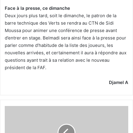
Face à la presse, ce dimanche
Deux jours plus tard, soit le dimanche, le patron de la
barre technique des Verts se rendra au CTN de Sidi
Moussa pour animer une conférence de presse avant
d’entrer en stage. Belmadi sera ainsi face à la presse pour
parler comme d’habitude de la liste des joueurs, les
nouvelles arrivées, et certainement il aura à répondre aux
questions ayant trait à sa relation avec le nouveau
président de la FAF.
Djamel A
Où
se
jouera
Somalie-