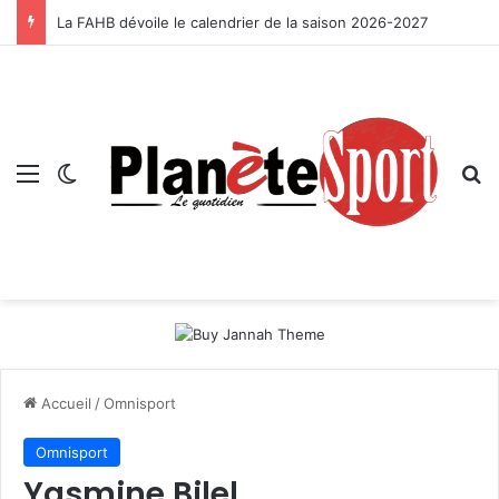
La FAHB dévoile le calendrier de la saison 2026-2027
Menu
Switch skin
R
Accueil
/
Omnisport
Omnisport
Yasmine Bilel