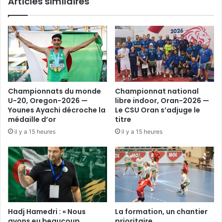
Articles similaires
Championnats du monde
Championnat national
U-20, Oregon-2026 —
libre indoor, Oran-2026 —
Younes Ayachi décroche la
Le CSU Oran s’adjuge le
médaille d’or
titre
il y a 15 heures
il y a 15 heures
Hadj Hamedri : « Nous
La formation, un chantier
avons eu beaucoup
prioritaire