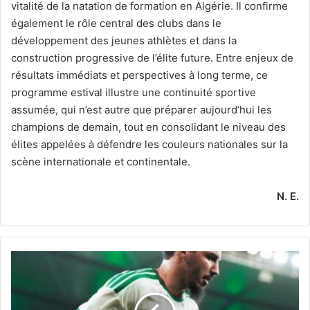
vitalité de la natation de formation en Algérie. Il confirme
également le rôle central des clubs dans le
développement des jeunes athlètes et dans la
construction progressive de l’élite future. Entre enjeux de
résultats immédiats et perspectives à long terme, ce
programme estival illustre une continuité sportive
assumée, qui n’est autre que préparer aujourd’hui les
champions de demain, tout en consolidant le niveau des
élites appelées à défendre les couleurs nationales sur la
scène internationale et continentale.
N. E.
Benacer
prépare
un
nouveau