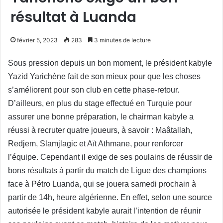
résultat à Luanda
février 5, 2023
283
3 minutes de lecture
Sous pression depuis un bon moment, le président kabyle
Yazid Yarichène fait de son mieux pour que les choses
s’améliorent pour son club en cette phase-retour.
D’ailleurs, en plus du stage effectué en Turquie pour
assurer une bonne préparation, le chairman kabyle a
réussi à recruter quatre joueurs, à savoir : Maâtallah,
Redjem, Slamjlagic et Aït Athmane, pour renforcer
l’équipe. Cependant il exige de ses poulains de réussir de
bons résultats à partir du match de Ligue des champions
face à Pétro Luanda, qui se jouera samedi prochain à
partir de 14h, heure algérienne. En effet, selon une source
autorisée le président kabyle aurait l’intention de réunir