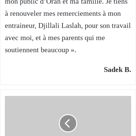
mon public d’Oran et ma famille. Je tiens
à renouveler mes remerciements à mon
entraineur, Djillali Laslah, pour son travail
avec moi, et à mes parents qui me
soutiennent beaucoup ».
Sadek B.
Philip
Avdeev
(vainqueur
russe
du
tableau