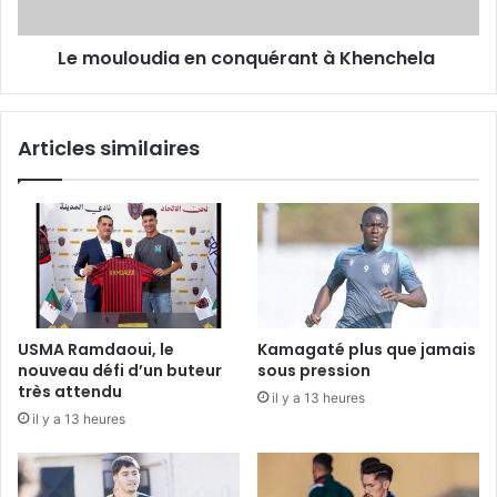
Le mouloudia en conquérant à Khenchela
Articles similaires
USMA Ramdaoui, le
Kamagaté plus que jamais
nouveau défi d’un buteur
sous pression
très attendu
il y a 13 heures
il y a 13 heures