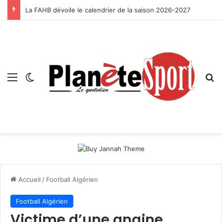
La FAHB dévoile le calendrier de la saison 2026-2027
Menu
Switch skin
R
Accueil
/
Football Algérien
Football Algérien
Victime d’une angine,