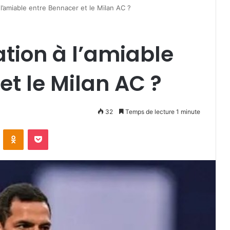
l’amiable entre Bennacer et le Milan AC ?
tion à l’amiable
et le Milan AC ?
32
Temps de lecture 1 minute
VKontakte
Odnoklassniki
Pocket