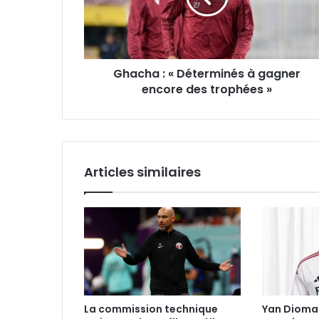
des
trophées »
Ghacha : « Déterminés à gagner
encore des trophées »
Articles similaires
La commission technique
Yan Dioma