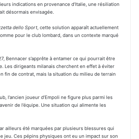
eurs indications en provenance d’Italie, une résiliation
erait désormais envisagée.
zetta dello Sport
, cette solution apparaît actuellement
r comme pour le club lombard, dans un contexte marqué
27, Bennacer s’apprête à entamer ce qui pourrait être
. Les dirigeants milanais cherchent en effet à éviter
 fin de contrat, mais la situation du milieu de terrain
ub, l’ancien joueur d’Empoli ne figure plus parmi les
enir de l’équipe. Une situation qui alimente les
r ailleurs été marquées par plusieurs blessures qui
de jeu. Ces pépins physiques ont eu un impact sur son