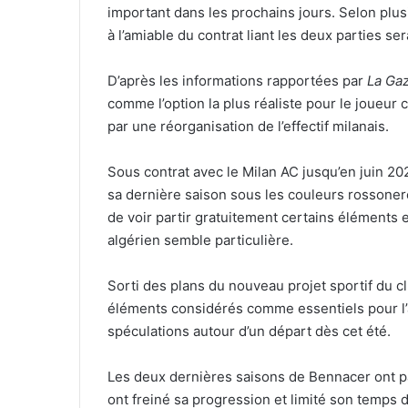
important dans les prochains jours. Selon plusi
à l’amiable du contrat liant les deux parties s
D’après les informations rapportées par
La Gaz
comme l’option la plus réaliste pour le joueu
par une réorganisation de l’effectif milanais.
Sous contrat avec le Milan AC jusqu’en juin 20
sa dernière saison sous les couleurs rossonere
de voir partir gratuitement certains éléments en
algérien semble particulière.
Sorti des plans du nouveau projet sportif du cl
éléments considérés comme essentiels pour l’av
spéculations autour d’un départ dès cet été.
Les deux dernières saisons de Bennacer ont pa
ont freiné sa progression et limité son temps 