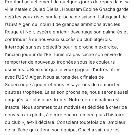
Profitant actuellement de quelques jours de repos dans sa
ville natale d’Ouled Djellal, Houssam Eddine Ghacha garde
déjà les yeux rivés sur la prochaine saison. L’attaquant de
l’USM Alger, qui nourrit de grandes ambitions avec les
Rouge et Noir, espère enrichir davantage son palmarès et
contribuer à de nouveaux succès du club algérois.
Interrogé sur ses objectifs pour le prochain exercice,
l’ancien joueur de l’ES Tunis n’a pas caché son envie de
remporter de nouveaux trophées sous les couleurs
usmistes. « Bien sûr que je veux gagner d’autres titres
avec l’USM Alger. Nous aurons deux finales de
Supercoupe à jouer et nous essayerons de remporter
d’autres trophées. La saison prochaine, nous serons aussi
engagés sur plusieurs fronts. Notre détermination est
intacte. Nous sommes tous motivés et décidés à créer de
nouveaux exploits, à écrire encore un peu plus l’histoire
du club », a-t-il déclaré. Conscient toutefois de l’ampleur
de la tâche qui attend son équipe, Ghacha sait que les