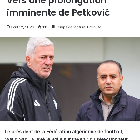
Vers une prolongation
imminente de Petković
avril 12, 2026
111
Temps de lecture 1 minute
Le président de la Fédération algérienne de football,
Walid Sadi, a levé le voile sur l’avenir du sélectionneur