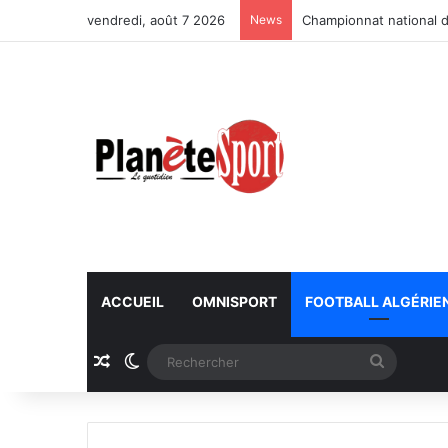
vendredi, août 7 2026
News
Championnat national d
ACCUEIL
OMNISPORT
FOOTBALL ALGÉRIE
Article Aléatoire
Switch skin
Recherc