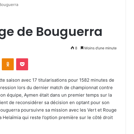
 Bouguerra
age de Bouguerra
8
Moins d’une minute
VKontakte
Odnoklassniki
Pocket
ette saison avec 17 titularisations pour 1582 minutes de
pression lors du dernier match de championnat contre
 son équipe, Aymen était dans un premier temps sur la
 vient de reconsidérer sa décision en optant pour son
 Bouguerra poursuivre sa mission avec les Vert et Rouge
elaïmia qui reste l’option première sur le côté droit