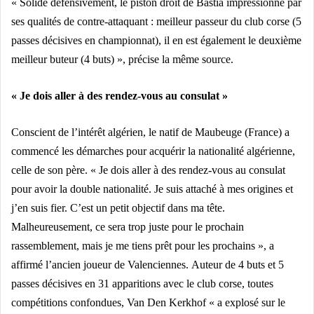
« Solide défensivement, le piston droit de Bastia impressionne par
ses qualités de contre-attaquant : meilleur passeur du club corse (5
passes décisives en championnat), il en est également le deuxième
meilleur buteur (4 buts) », précise la même source.
« Je dois aller à des rendez-vous au consulat »
Conscient de l’intérêt algérien, le natif de Maubeuge (France) a
commencé les démarches pour acquérir la nationalité algérienne,
celle de son père.
« Je dois aller à des rendez-vous au consulat
pour avoir la double nationalité. Je suis attaché à mes origines et
j’en suis fier. C’est un petit objectif dans ma tête.
Malheureusement, ce sera trop juste pour le prochain
rassemblement, mais je me tiens prêt pour les prochains », a
affirmé l’ancien joueur de Valenciennes.
Auteur de 4 buts et 5
passes décisives en 31 apparitions avec le club corse, toutes
compétitions confondues, Van Den Kerkhof « a explosé sur le