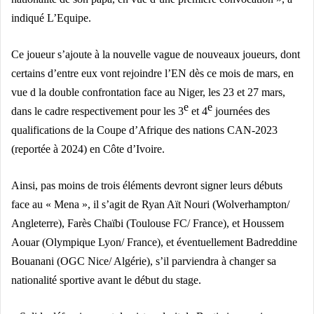
indiqué L’Equipe.
Ce joueur s’ajoute à la nouvelle vague de nouveaux joueurs, dont
certains d’entre eux vont rejoindre l’EN dès ce mois de mars, en
vue d la double confrontation face au Niger, les 23 et 27 mars,
e
e
dans le cadre respectivement pour les 3
et 4
journées des
qualifications de la Coupe d’Afrique des nations CAN-2023
(reportée à 2024) en Côte d’Ivoire.
Ainsi, pas moins de trois éléments devront signer leurs débuts
face au « Mena », il s’agit de Ryan Aït Nouri (Wolverhampton/
Angleterre), Farès Chaïbi (Toulouse FC/ France), et Houssem
Aouar (Olympique Lyon/ France), et éventuellement Badreddine
Bouanani (OGC Nice/ Algérie), s’il parviendra à changer sa
nationalité sportive avant le début du stage.