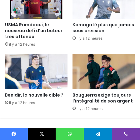
USMA Ramdaoui, le
Kamagaté plus que jamais
nouveau défi d’un buteur
sous pression
très attendu
il y a 12 heures
il y a 12 heures
Benidir, la nouvelle cible ?
Bouguerra exige toujours
l’intégralité de son argent
il y a 12 heures
il y a 12 heures