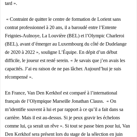
tard ».
« Contraint de quitter le centre de formation de Lorient sans
contrat professionnel à 20 ans, il a baroudé entre l’Entente
Feignies-Aulnoye, La Louvière (BEL) et l’Olympic Charleroi
(BEL), avant d’émerger au Luxembourg du côté de Dudelange
de 2020 à 2022 », souligne L’Équipe.
En dépit d’un début
difficile, le joueur est resté serein. « Je savais que j’en avais les
capacités. J’ai eu raison de ne pas lâcher. Aujourd’hui je suis
récompensé ».
En France, Van Den Kerkhof est comparé à l’international
français de l’Olympique Marseille Jonathan Clauss.
« On
m’identifie souvent à lui et par rapport à ce qu’il a fait dans sa
carrière. Mais il est au-dessus. Si je peux gravir les échelons
comme lui, ça serait un rêve ».
Si tout se passe bien pour lui, Van
Den Kerkhof sera présent lors du stage de la sélection en juin