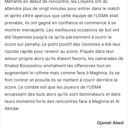
Méfiants en début de rencontre, les Libyens ont dû
attendre plus de vingt minutes pour entrer dans le match
et après s’être aperçus que cette équipe de l’USMA était
prenable, ils ont gagné en confiance et commencé à se
montrer menaçants. Les meilleures occasions de but ont
été libyennes jusqu’à ce qu’ils parviennent à ouvrir le
score sur penalty. Le point positif des Usmistes a été leur
riposte rapide pour revenir au score. Piqués dans leur
amour-propre alors qu’ils étaient favoris, les camarades de
Khaled Bousseliou enchaînent les offensives tout en
augmentant le rythme mais comme face à Maghnia, ils se
font contrer et ensuite ils se mettent à courir derrière le
score. Le comble est que les joueurs de l’USMA
encaissent des buts alors qu’ils sont dominateurs et dans
leurs moments forts des rencontres face à Maghnia et Al
Akhdar.
Djamel Abed