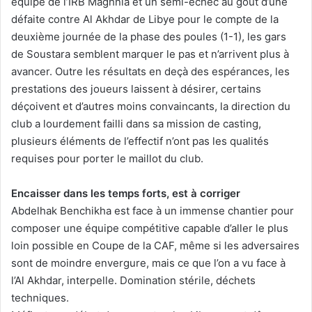
équipe de l’IRB Maghnia et un semi-échec au goût d’une
défaite contre Al Akhdar de Libye pour le compte de la
deuxième journée de la phase des poules (1-1), les gars
de Soustara semblent marquer le pas et n’arrivent plus à
avancer. Outre les résultats en deçà des espérances, les
prestations des joueurs laissent à désirer, certains
déçoivent et d’autres moins convaincants, la direction du
club a lourdement failli dans sa mission de casting,
plusieurs éléments de l’effectif n’ont pas les qualités
requises pour porter le maillot du club.
Encaisser dans les temps forts, est à corriger
Abdelhak Benchikha est face à un immense chantier pour
composer une équipe compétitive capable d’aller le plus
loin possible en Coupe de la CAF, même si les adversaires
sont de moindre envergure, mais ce que l’on a vu face à
l’Al Akhdar, interpelle. Domination stérile, déchets
techniques.