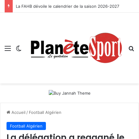
La FAHB dévoile le calendrier de la saison 2026-2027
Menu
Switch skin
R
Accueil
/
Football Algérien
Football Algérien
La délégation a regagné le