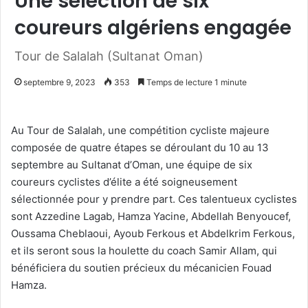
Une sélection de six
coureurs algériens engagée
Tour de Salalah (Sultanat Oman)
septembre 9, 2023
353
Temps de lecture 1 minute
Au Tour de Salalah, une compétition cycliste majeure
composée de quatre étapes se déroulant du 10 au 13
septembre au Sultanat d’Oman, une équipe de six
coureurs cyclistes d’élite a été soigneusement
sélectionnée pour y prendre part. Ces talentueux cyclistes
sont Azzedine Lagab, Hamza Yacine, Abdellah Benyoucef,
Oussama Cheblaoui, Ayoub Ferkous et Abdelkrim Ferkous,
et ils seront sous la houlette du coach Samir Allam, qui
bénéficiera du soutien précieux du mécanicien Fouad
Hamza.