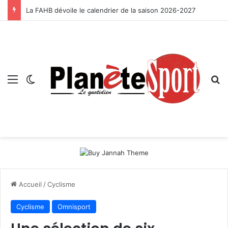
La FAHB dévoile le calendrier de la saison 2026-2027
Menu
Switch skin
R
Accueil
/
Cyclisme
Cyclisme
Omnisport