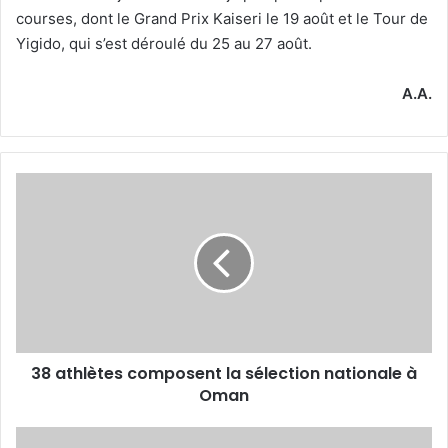
courses, dont le Grand Prix Kaiseri le 19 août et le Tour de
Yigido, qui s’est déroulé du 25 au 27 août.
A.A.
38
athlètes
composent
la
sélection
nationale
à
Oman
38 athlètes composent la sélection nationale à
Oman
Le