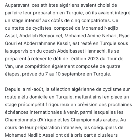
Auparavant, ces athlètes algériens avaient choisi de
parfaire leur préparation en Turquie, où ils avaient intégré
un stage intensif aux côtés de cinq compatriotes. Ce
quintette de cyclistes, composé de Mohamed Nadjib
Assel, Abdallah Benyoucef, Mohamed Amine Nehari, Ryad
Gouri et Abderrahmane Kessir, est resté en Turquie sous
la supervision du coach Abdelbasset Hannachi. Ils se
préparent à relever le défi de l’édition 2023 du Tour de
Van, une compétition également composée de quatre
étapes, prévue du 7 au 10 septembre en Turquie.
Depuis la mi-août, la sélection algérienne de cyclisme sur
route a élu domicile en Turquie, mettant ainsi en place un
stage précompétitif rigoureux en prévision des prochaines
échéances internationales à venir, parmi lesquelles les
Championnats d’Afrique et les Championnats arabes. Au
cours de leur préparation intensive, les coéquipiers de
Mohamed Nadjib Assel ont déjà pris part à plusieurs