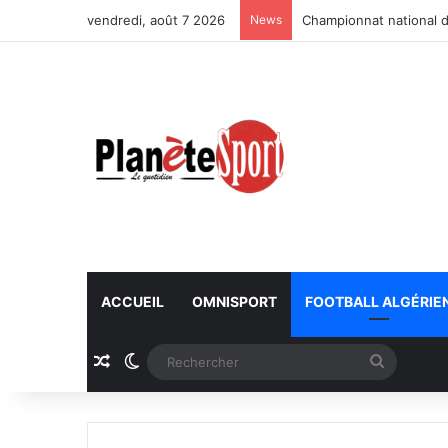
vendredi, août 7 2026
News
Championnat national d
ACCUEIL
OMNISPORT
FOOTBALL ALGÉRIE
Article Aléatoire
Switch skin
Recherc