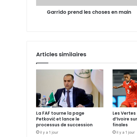
Garrido prend les choses en main
Articles similaires
La FAF tourne la page
Les Vertes 
Petković et lance le
d’Ivoire su
processus de succession
finales
il y a 1 jour
il y a 1 jour