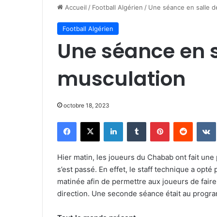
Accueil
/
Football Algérien
/
Une séance en salle d
Football Algérien
Une séance en s
musculation
octobre 18, 2023
Facebook
X
Linkedin
Tumblr
Pinterest
Reddit
Hier matin, les joueurs du Chabab ont fait une
s’est passé. En effet, le staff technique a opt
matinée afin de permettre aux joueurs de faire
direction. Une seconde séance était au program