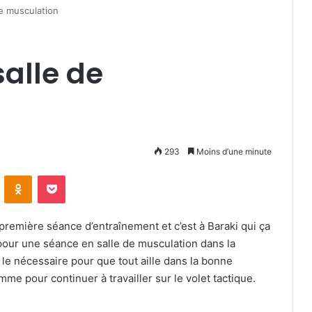
e musculation
alle de
293
Moins d’une minute
VKontakte
Odnoklassniki
Pocket
 première séance d’entraînement et c’est à Baraki qui ça
é pour une séance en salle de musculation dans la
 le nécessaire pour que tout aille dans la bonne
me pour continuer à travailler sur le volet tactique.