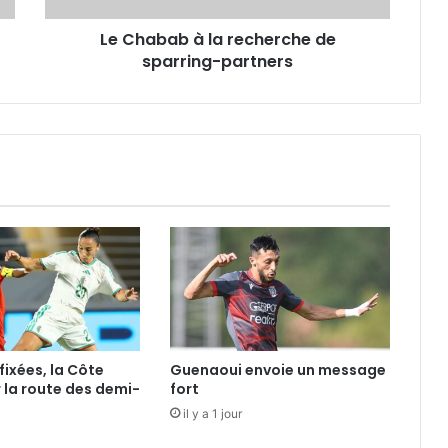
Le Chabab à la recherche de
sparring-partners
fixées, la Côte
Guenaoui envoie un message
r la route des demi-
fort
il y a 1 jour