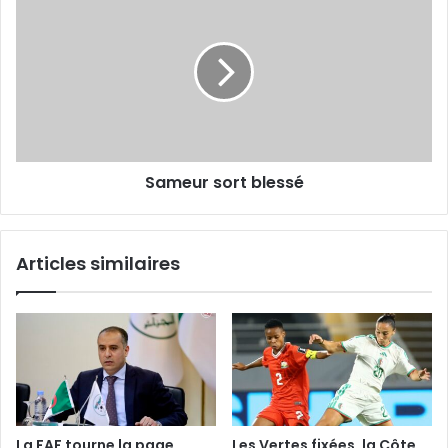
sort
blessé
Sameur sort blessé
Articles similaires
La FAF tourne la page
Les Vertes fixées, la Côte