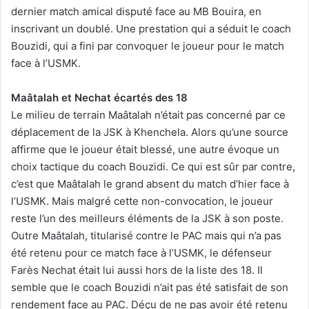
dernier match amical disputé face au MB Bouira, en
inscrivant un doublé. Une prestation qui a séduit le coach
Bouzidi, qui a fini par convoquer le joueur pour le match
face à l’USMK.
Maâtalah et Nechat écartés des 18
Le milieu de terrain Maâtalah n’était pas concerné par ce
déplacement de la JSK à Khenchela. Alors qu’une source
affirme que le joueur était blessé, une autre évoque un
choix tactique du coach Bouzidi. Ce qui est sûr par contre,
c’est que Maâtalah le grand absent du match d’hier face à
l’USMK. Mais malgré cette non-convocation, le joueur
reste l’un des meilleurs éléments de la JSK à son poste.
Outre Maâtalah, titularisé contre le PAC mais qui n’a pas
été retenu pour ce match face à l’USMK, le défenseur
Farès Nechat était lui aussi hors de la liste des 18. Il
semble que le coach Bouzidi n’ait pas été satisfait de son
rendement face au PAC. Déçu de ne pas avoir été retenu