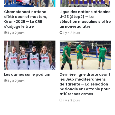
Championnat national
Ligue des nations africaine
d’été open et masters,
U-23 (Stop2) — La
Oran-2026 — Le CRB
sélection masculine s’offre
s’adjuge le titre
un nouveau titre
il y a 2 jours
il y a 2 jours
Les dames sur le podium
Dernière ligne droite avant
les Jeux méditerranéens
il y a 2 jours
de Tarente — La sélection
nationale en Lettonie pour
affûter ses armes
il y a 2 jours