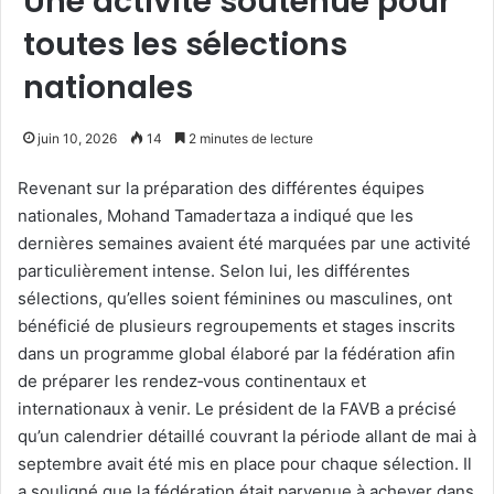
Une activité soutenue pour
toutes les sélections
nationales
juin 10, 2026
14
2 minutes de lecture
Revenant sur la préparation des différentes équipes
nationales, Mohand Tamadertaza a indiqué que les
dernières semaines avaient été marquées par une activité
particulièrement intense. Selon lui, les différentes
sélections, qu’elles soient féminines ou masculines, ont
bénéficié de plusieurs regroupements et stages inscrits
dans un programme global élaboré par la fédération afin
de préparer les rendez‑vous continentaux et
internationaux à venir. Le président de la FAVB a précisé
qu’un calendrier détaillé couvrant la période allant de mai à
septembre avait été mis en place pour chaque sélection. Il
a souligné que la fédération était parvenue à achever dans