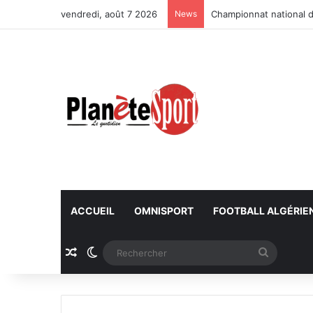
vendredi, août 7 2026
News
Championnat national d
ACCUEIL
OMNISPORT
FOOTBALL ALGÉRIE
Article Aléatoire
Switch skin
Recherc