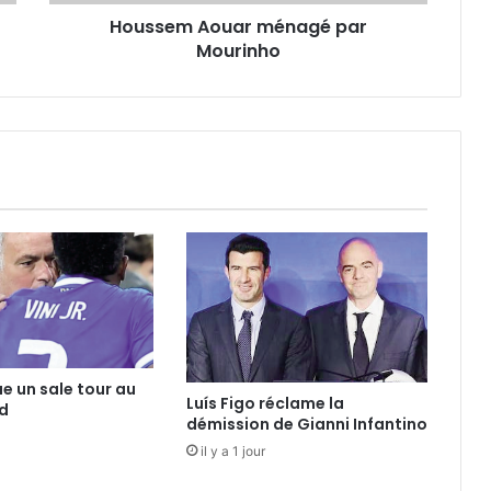
Houssem Aouar ménagé par
Mourinho
ue un sale tour au
Luís Figo réclame la
d
démission de Gianni Infantino
il y a 1 jour