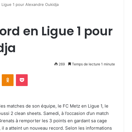
Ligue 1 pour Alexandre Oukidja
rd en Ligue 1 pour
dja
269
Temps de lecture 1 minute
VKontakte
Odnoklassniki
Pocket
s les matches de son équipe, le FC Metz en Ligue 1, le
éussi 2 clean sheets. Samedi, à l’occasion d’un match
 Grenats à remporter les 3 points en gardant sa cage
, il a atteint un nouveau record. Selon les informations