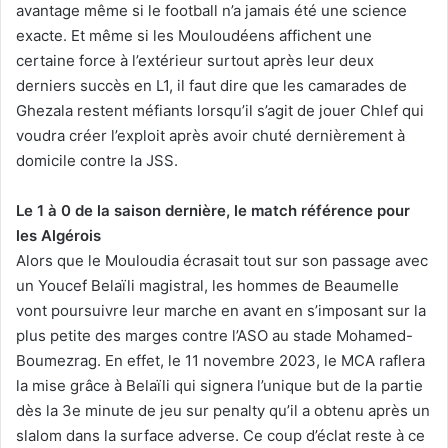
avantage même si le football n’a jamais été une science
exacte. Et même si les Mouloudéens affichent une
certaine force à l’extérieur surtout après leur deux
derniers succès en L1, il faut dire que les camarades de
Ghezala restent méfiants lorsqu’il s’agit de jouer Chlef qui
voudra créer l’exploit après avoir chuté dernièrement à
domicile contre la JSS.
Le 1 à 0 de la saison dernière, le match référence pour
les Algérois
Alors que le Mouloudia écrasait tout sur son passage avec
un Youcef Belaïli magistral, les hommes de Beaumelle
vont poursuivre leur marche en avant en s’imposant sur la
plus petite des marges contre l’ASO au stade Mohamed-
Boumezrag. En effet, le 11 novembre 2023, le MCA raflera
la mise grâce à Belaïli qui signera l’unique but de la partie
dès la 3e minute de jeu sur penalty qu’il a obtenu après un
slalom dans la surface adverse. Ce coup d’éclat reste à ce