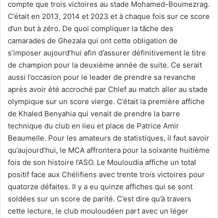
compte que trois victoires au stade Mohamed-Boumezrag.
C’était en 2013, 2014 et 2023 et à chaque fois sur ce score
d’un but à zéro. De quoi compliquer la tâche des
camarades de Ghezala qui ont cette obligation de
s’imposer aujourd’hui afin d’assurer définitivement le titre
de champion pour la deuxième année de suite. Ce serait
aussi l’occasion pour le leader de prendre sa revanche
après avoir été accroché par Chlef au match aller au stade
olympique sur un score vierge. C’était la première affiche
de Khaled Benyahia qui venait de prendre la barre
technique du club en lieu et place de Patrice Amir
Beaumelle. Pour les amateurs de statistiques, il faut savoir
qu’aujourd’hui, le MCA affrontera pour la soixante huitième
fois de son histoire l’ASO. Le Mouloudia affiche un total
positif face aux Chélifiens avec trente trois victoires pour
quatorze défaites. Il y a eu quinze affiches qui se sont
soldées sur un score de parité. C’est dire qu’à travers
cette lecture, le club mouloudéen part avec un léger