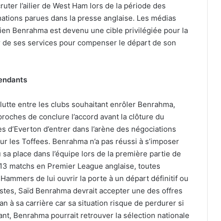
ruter l’ailier de West Ham lors de la période des
mations parues dans la presse anglaise. Les médias
rien Benrahma est devenu une cible privilégiée pour la
er de ses services pour compenser le départ de son
tendants
utte entre les clubs souhaitant enrôler Benrahma,
roches de conclure l’accord avant la clôture du
s d’Everton d’entrer dans l’arène des négociations
r les Toffees. Benrahma n’a pas réussi à s’imposer
sa place dans l’équipe lors de la première partie de
 13 matchs en Premier League anglaise, toutes
Hammers de lui ouvrir la porte à un départ définitif ou
listes, Saïd Benrahma devrait accepter une des offres
n à sa carrière car sa situation risque de perdurer si
çant, Benrahma pourrait retrouver la sélection nationale