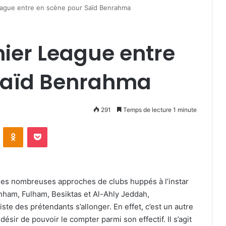
eague entre en scène pour Saïd Benrahma
ier League entre
Saïd Benrahma
291
Temps de lecture 1 minute
VKontakte
Odnoklassniki
Pocket
 des nombreuses approches de clubs huppés à l’instar
nham, Fulham, Besiktas et Al-Ahly Jeddah,
iste des prétendants s’allonger. En effet, c’est un autre
ésir de pouvoir le compter parmi son effectif. Il s’agit