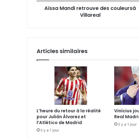
Aïssa Mandi retrouve des couleursà
Villareal
Articles similaires
L’heure du retour à la réalité
Vinícius jo
pour Julián Álvarez et
Real Madri
l’Atlético de Madrid
il y a 1 jour
il y a 1 jour