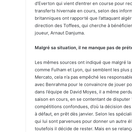
d’Everton qui vient d’entrer en course pour rec
transferts hivernale en cours, selon des infor
britanniques ont rapporté que l’attaquant algé
direction des Toffees, qui cherche à bénéfici
joueur, Arnaut Danjuma.
Malgré sa situation, il ne manque pas de pré
Les mêmes sources ont indiqué que malgré la l
comme Fulham et Lyon, qui semblent les plus p
Mercato, cela n’a pas empêché les responsable
avec Benrahma pour le convaincre de jouer pou
dans l’équipe de David Moyes, il a même perdu 
saison en cours, en se contentant de disputer
compétitions confondues, d’où la décision des 
à défaut, en prêt dès janvier. Selon les spécia
qui lui sont parvenues pour donner un autre éla
toutefois il décide de rester. Mais en se relan