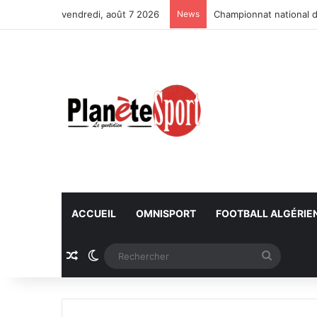
vendredi, août 7 2026
News
Championnat national d
ACCUEIL
OMNISPORT
FOOTBALL ALGÉRIE
Article Aléatoire
Switch skin
Recherc