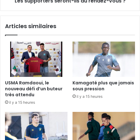
Les supporters seront-ils au rendez-vous ?
Articles similaires
USMA Ramdaoui, le
Kamagaté plus que jamais
nouveau défi d’un buteur
sous pression
très attendu
il y a 15 heures
il y a 15 heures