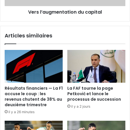
Vers l’augmentation du capital
Articles similaires
Résultats financiers — La F1
La FAF tourne la page
accuse le coup : les
Petković et lance le
revenus chutent de 38% au
processus de succession
deuxième trimestre
il y a 2 jours
il y a 26 minutes