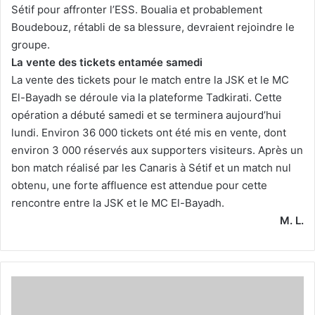
Sétif pour affronter l’ESS. Boualia et probablement
Boudebouz, rétabli de sa blessure, devraient rejoindre le
groupe.
La vente des tickets entamée samedi
La vente des tickets pour le match entre la JSK et le MC
El-Bayadh se déroule via la plateforme Tadkirati. Cette
opération a débuté samedi et se terminera aujourd’hui
lundi. Environ 36 000 tickets ont été mis en vente, dont
environ 3 000 réservés aux supporters visiteurs. Après un
bon match réalisé par les Canaris à Sétif et un match nul
obtenu, une forte affluence est attendue pour cette
rencontre entre la JSK et le MC El-Bayadh.
M. L.
Lawson
met
la