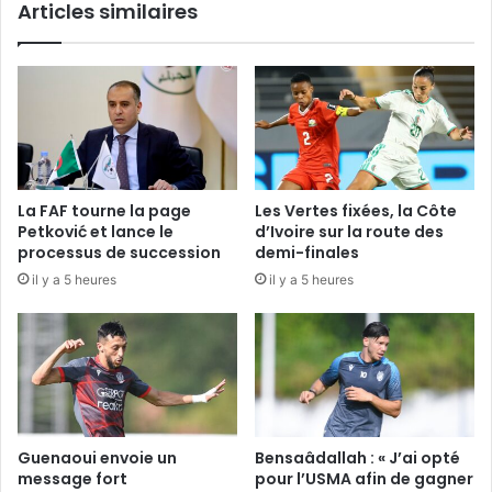
Articles similaires
La FAF tourne la page
Les Vertes fixées, la Côte
Petković et lance le
d’Ivoire sur la route des
processus de succession
demi-finales
il y a 5 heures
il y a 5 heures
Guenaoui envoie un
Bensaâdallah : « J’ai opté
message fort
pour l’USMA afin de gagner