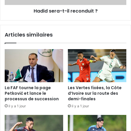
Hadid sera-t-il reconduit ?
Articles similaires
La FAF tourne la page
Les Vertes fixées, la Côte
Petković et lance le
d’Ivoire sur la route des
processus de succession
demi-finales
il y a 1 jour
il y a 1 jour