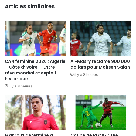
Articles similaires
CAN féminine 2026 : Algérie
Al-Masry réclame 900 000
– Côte d’Ivoire — Entre
dollars pour Mohsen Salah
rêve mondial et exploit
il y a 8 heures
historique
il y a 8 heures
Mahrouz déterminé à
Coupe de la CAF : The