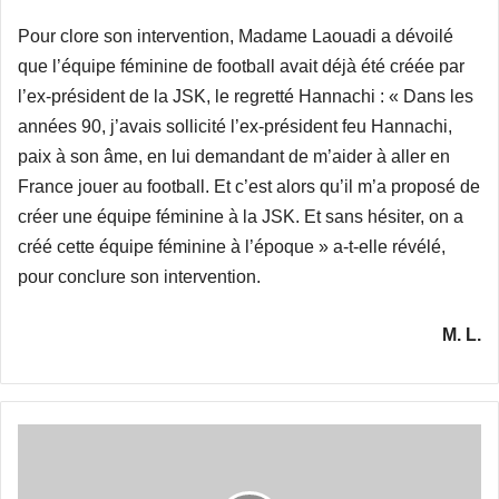
Pour clore son intervention, Madame Laouadi a dévoilé
que l’équipe féminine de football avait déjà été créée par
l’ex-président de la JSK, le regretté Hannachi : « Dans les
années 90, j’avais sollicité l’ex-président feu Hannachi,
paix à son âme, en lui demandant de m’aider à aller en
France jouer au football. Et c’est alors qu’il m’a proposé de
créer une équipe féminine à la JSK. Et sans hésiter, on a
créé cette équipe féminine à l’époque » a-t-elle révélé,
pour conclure son intervention.
M. L.
La
JSK
sommée