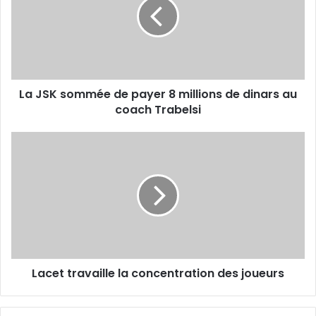
de
payer
8
millions
de
dinars
La JSK sommée de payer 8 millions de dinars au
au
coach
coach Trabelsi
Trabelsi
Lacet
travaille
la
concentration
des
joueurs
Lacet travaille la concentration des joueurs