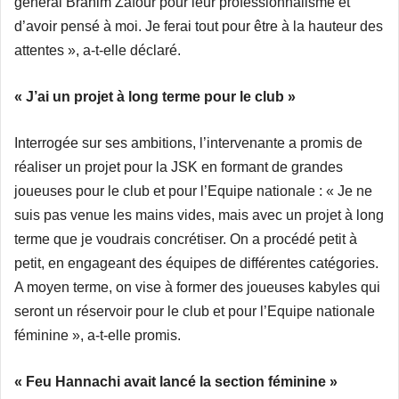
général Brahim Zafour pour leur professionnalisme et
d’avoir pensé à moi. Je ferai tout pour être à la hauteur des
attentes », a-t-elle déclaré.
« J’ai un projet à long terme pour le club »
Interrogée sur ses ambitions, l’intervenante a promis de
réaliser un projet pour la JSK en formant de grandes
joueuses pour le club et pour l’Equipe nationale : « Je ne
suis pas venue les mains vides, mais avec un projet à long
terme que je voudrais concrétiser. On a procédé petit à
petit, en engageant des équipes de différentes catégories.
A moyen terme, on vise à former des joueuses kabyles qui
seront un réservoir pour le club et pour l’Equipe nationale
féminine », a-t-elle promis.
« Feu Hannachi avait lancé la section féminine »