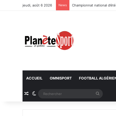
jeudi, août 6 2026
News
Championnat national d’été
ACCUEIL
OMNISPORT
FOOTBALL ALGÉRIE
Article Aléatoire
Switch skin
Recherc