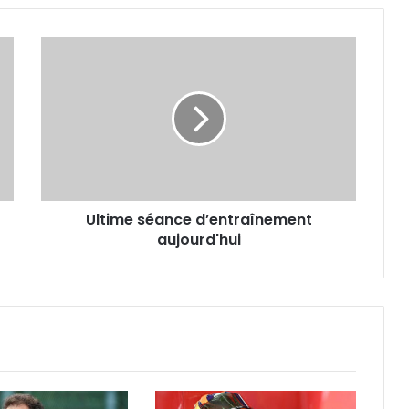
Ultime
séance
d’entraînement
aujourd'hui
Ultime séance d’entraînement
aujourd'hui