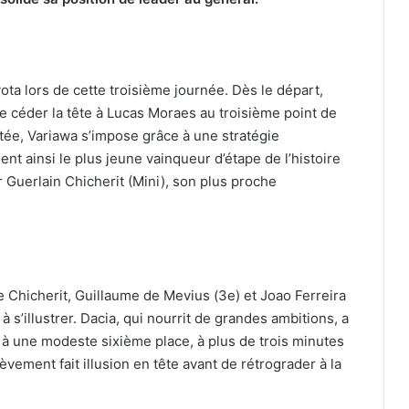
oyota lors de cette troisième journée. Dès le départ,
 céder la tête à Lucas Moraes au troisième point de
ée, Variawa s’impose grâce à une stratégie
nt ainsi le plus jeune vainqueur d’étape de l’histoire
Guerlain Chicherit (Mini), son plus proche
e Chicherit, Guillaume de Mevius (3e) et Joao Ferreira
à s’illustrer. Dacia, qui nourrit de grandes ambitions, a
 à une modeste sixième place, à plus de trois minutes
vement fait illusion en tête avant de rétrograder à la