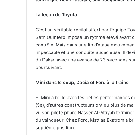
La leçon de Toyota
C’est un véritable récital offert par l’équipe T
Seth Quintero impose un rythme élevé avant de
contrôle. Mais dans une fin d’étape mouvement
impeccable et une conduite audacieuse. Il devie
du Dakar, avec une avance de 23 secondes sur 
poursuivant.
Mini dans le coup, Dacia et Ford à la traîne
Si Mini a brillé avec les belles performances d
(5e), d’autres constructeurs ont eu plus de mal 
vu son pilote phare Nasser Al-Attiyah terminer
du vainqueur. Chez Ford, Mattias Ekstrom a briè
septième position.