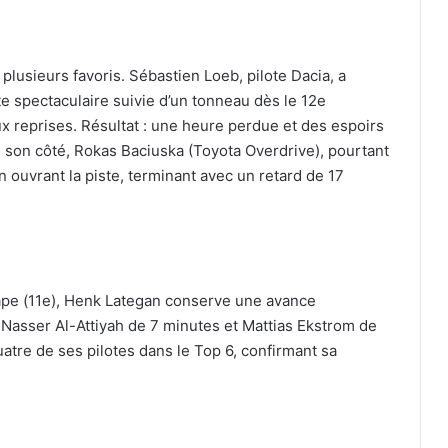
 plusieurs favoris. Sébastien Loeb, pilote Dacia, a
te spectaculaire suivie d’un tonneau dès le 12e
ux reprises. Résultat : une heure perdue et des espoirs
 son côté, Rokas Baciuska (Toyota Overdrive), pourtant
en ouvrant la piste, terminant avec un retard de 17
ape (11e), Henk Lategan conserve une avance
Nasser Al-Attiyah de 7 minutes et Mattias Ekstrom de
tre de ses pilotes dans le Top 6, confirmant sa