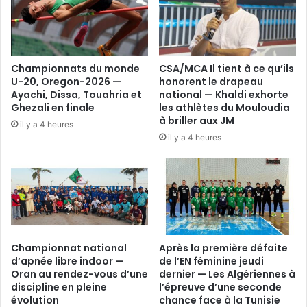
Championnats du monde
CSA/MCA Il tient à ce qu’ils
U-20, Oregon-2026 —
honorent le drapeau
Ayachi, Dissa, Touahria et
national — Khaldi exhorte
Ghezali en finale
les athlètes du Mouloudia
à briller aux JM
il y a 4 heures
il y a 4 heures
Championnat national
Après la première défaite
d’apnée libre indoor —
de l’EN féminine jeudi
Oran au rendez-vous d’une
dernier — Les Algériennes à
discipline en pleine
l’épreuve d’une seconde
évolution
chance face à la Tunisie