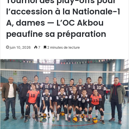
Tournoi des play-offs pour
l’accession à la Nationale-1
A, dames — L’OC Akbou
peaufine sa préparation
juin 10, 2026
7
2 minutes de lecture