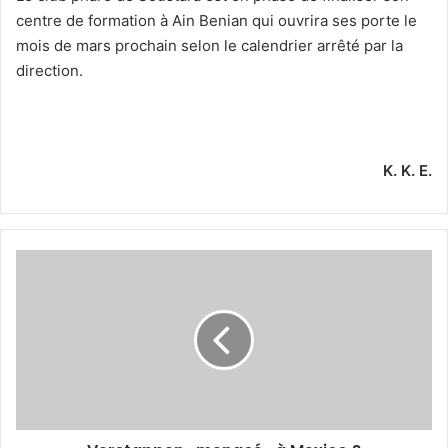
centre de formation à Ain Benian qui ouvrira ses porte le
mois de mars prochain selon le calendrier arrêté par la
direction.
K. K. E.
Verstappen
«menacé»
à
Mexico
?