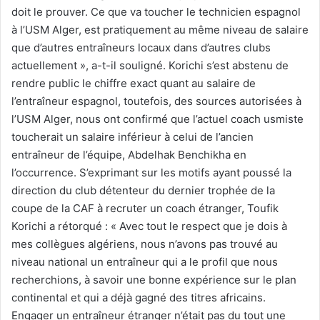
doit le prouver. Ce que va toucher le technicien espagnol
à l’USM Alger, est pratiquement au même niveau de salaire
que d’autres entraîneurs locaux dans d’autres clubs
actuellement », a-t-il souligné. Korichi s’est abstenu de
rendre public le chiffre exact quant au salaire de
l’entraîneur espagnol, toutefois, des sources autorisées à
l’USM Alger, nous ont confirmé que l’actuel coach usmiste
toucherait un salaire inférieur à celui de l’ancien
entraîneur de l’équipe, Abdelhak Benchikha en
l’occurrence. S’exprimant sur les motifs ayant poussé la
direction du club détenteur du dernier trophée de la
coupe de la CAF à recruter un coach étranger, Toufik
Korichi a rétorqué : « Avec tout le respect que je dois à
mes collègues algériens, nous n’avons pas trouvé au
niveau national un entraîneur qui a le profil que nous
recherchions, à savoir une bonne expérience sur le plan
continental et qui a déjà gagné des titres africains.
Engager un entraîneur étranger n’était pas du tout une