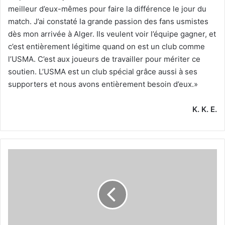
meilleur d’eux-mêmes pour faire la différence le jour du
match. J’ai constaté la grande passion des fans usmistes
dès mon arrivée à Alger. Ils veulent voir l’équipe gagner, et
c’est entièrement légitime quand on est un club comme
l’USMA. C’est aux joueurs de travailler pour mériter ce
soutien. L’USMA est un club spécial grâce aussi à ses
supporters et nous avons entièrement besoin d’eux.»
K. K. E.
Toufik
Korichi
:
«
Le
salaire
de