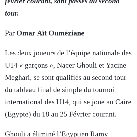
février courant, sont passés au second
tour.
Par
Omar Aït Ouméziane
Les deux joueurs de l’équipe nationale des
U14 « garçons », Nacer Ghouli et Yacine
Meghari, se sont qualifiés au second tour
du tableau final de simple du tournoi
international des U14, qui se joue au Caire
(Egypte) du 18 au 25 Février courant.
Ghouli a éliminé l’Egyptien Ramy