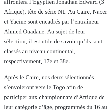
affrontera l’Egyptien Jonathan Edward (3
Afrique), tête de série N1. Au Caire, Nacer
et Yacine sont encadrés par l’entraîneur
Ahmed Ouadane. Au sujet de leur
sélection, il est utile de savoir qu’ils sont
classés au niveau continental,
respectivement, 17e et 38e.
Après le Caire, nos deux sélectionnés
s’envoleront vers le Togo afin de
participer aux championnats d’Afrique de
leur catégorie d’âge, programmés du 16 au