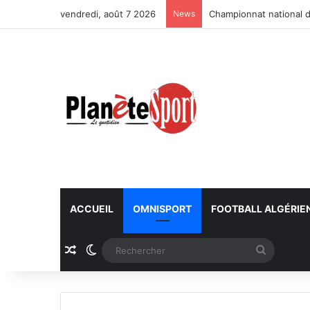
vendredi, août 7 2026
News
Championnat national d
ACCUEIL
OMNISPORT
FOOTBALL ALGÉRIE
Article Aléatoire
Switch skin
Recherc