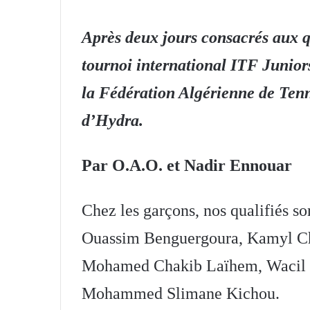
Après deux jours consacrés aux qu
tournoi international ITF Juniors
la Fédération Algérienne de Ten
d’Hydra.
Par O.A.O. et Nadir Ennouar
Chez les garçons, nos qualifiés son
Ouassim Benguergoura, Kamyl Ch
Mohamed Chakib Laïhem, Wacil 
Mohammed Slimane Kichou.