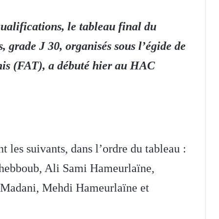
alifications, le tableau final du
, grade J 30, organisés sous l’égide de
nis (FAT), a débuté hier au HAC
t les suivants, dans l’ordre du tableau :
ebboub, Ali Sami Hameurlaïne,
Madani, Mehdi Hameurlaïne et