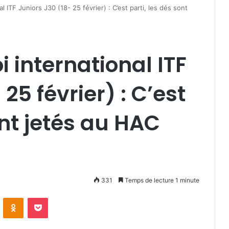
 ITF Juniors J30 (18- 25 février) : C’est parti, les dés sont
 international ITF
25 février) : C’est
ont jetés au HAC
331
Temps de lecture 1 minute
VKontakte
Odnoklassniki
Pocket