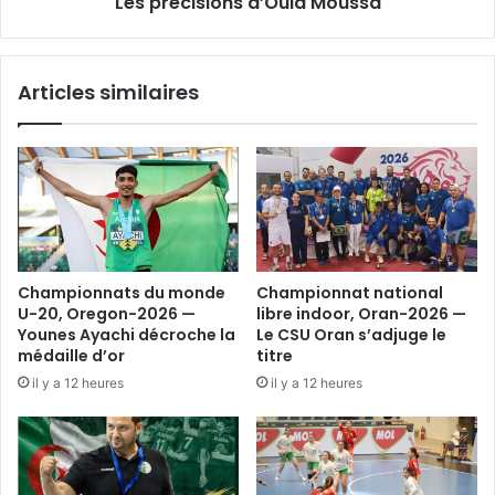
Les précisions d’Ould Moussa
Articles similaires
Championnats du monde
Championnat national
U-20, Oregon-2026 —
libre indoor, Oran-2026 —
Younes Ayachi décroche la
Le CSU Oran s’adjuge le
médaille d’or
titre
il y a 12 heures
il y a 12 heures