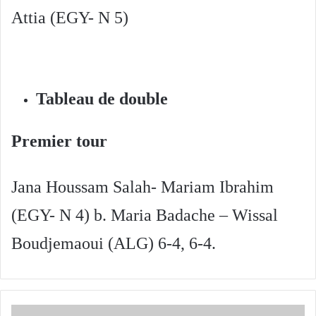
Attia (EGY- N 5)
Tableau de double
Premier tour
Jana Houssam Salah- Mariam Ibrahim
(EGY- N 4) b. Maria Badache – Wissal
Boudjemaoui (ALG) 6-4, 6-4.
NATATION