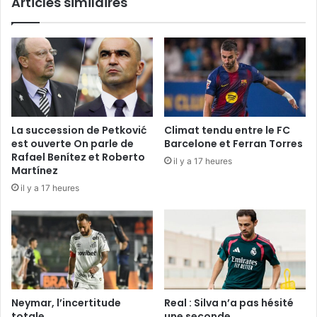
Articles similaires
La succession de Petković
Climat tendu entre le FC
est ouverte On parle de
Barcelone et Ferran Torres
Rafael Benítez et Roberto
il y a 17 heures
Martínez
il y a 17 heures
Neymar, l’incertitude
Real : Silva n’a pas hésité
totale
une seconde