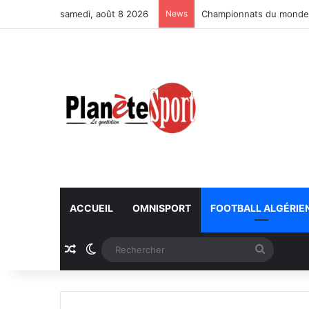
samedi, août 8 2026
News
Championnats du monde U
ACCUEIL
OMNISPORT
FOOTBALL ALGÉRIE
Article Aléatoire
Switch skin
Recherc