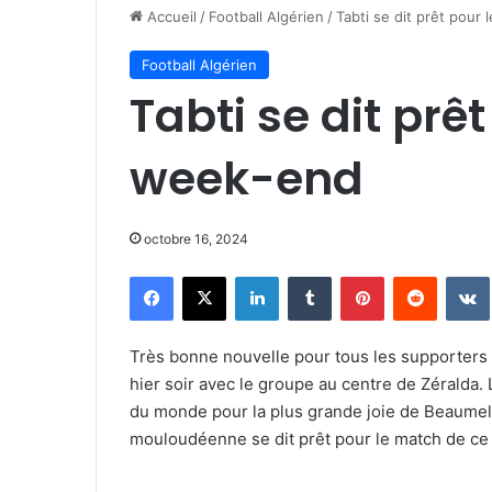
Accueil
/
Football Algérien
/
Tabti se dit prêt pour
Football Algérien
Tabti se dit prê
week-end
octobre 16, 2024
Facebook
X
Linkedin
Tumblr
Pinterest
Reddit
Très bonne nouvelle pour tous les supporters d
hier soir avec le groupe au centre de Zéralda. 
du monde pour la plus grande joie de Beaumelle
mouloudéenne se dit prêt pour le match de ce